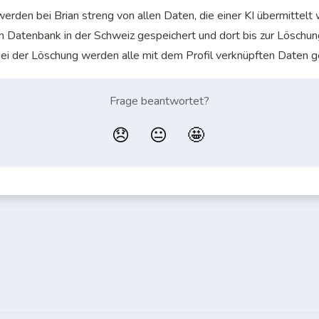
rden bei Brian streng von allen Daten, die einer KI übermittelt w
n Datenbank in der Schweiz gespeichert und dort bis zur Löschung
ei der Löschung werden alle mit dem Profil verknüpften Daten g
Frage beantwortet?
😞
😐
🤩