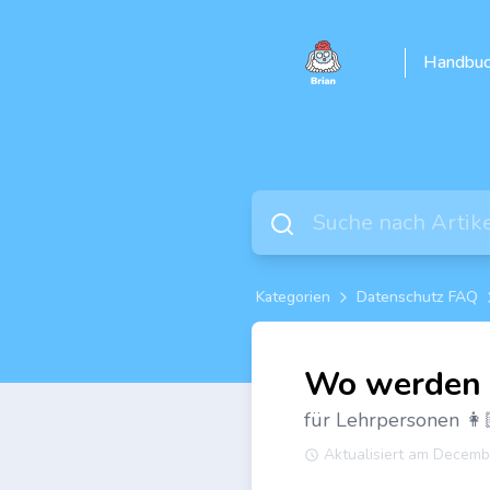
Handbuc
Kategorien
Datenschutz FAQ
Wo werden 
für Lehrpersonen 👩
Aktualisiert am Decemb