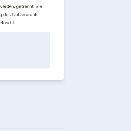
erden, getrennt. Sie 
 des Nutzerprofils 
elöscht.