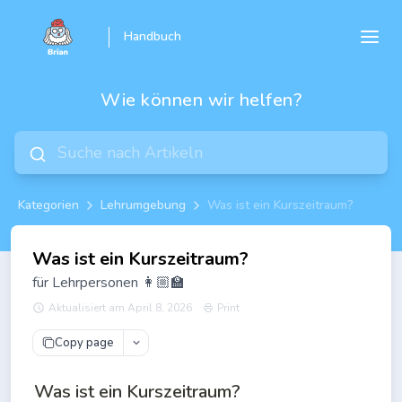
Handbuch
Wie können wir helfen?
Kategorien
Lehrumgebung
Was ist ein Kurszeitraum?
Was ist ein Kurszeitraum?
für Lehrpersonen 👩🏼‍🏫
Aktualisiert am April 8, 2026
Print
Copy page
Was ist ein Kurszeitraum?